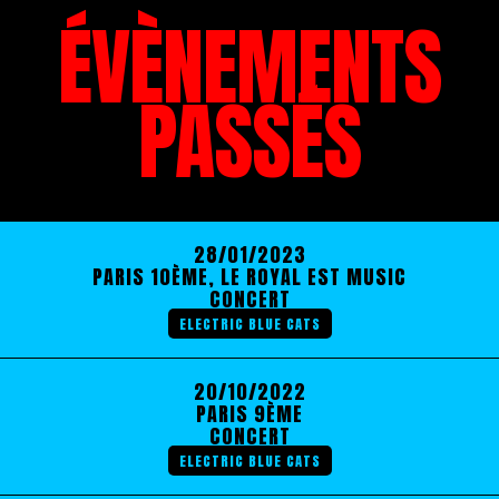
ÉVÈNEMENTS
PASSÉS
28/01/2023
PARIS 10ÈME, LE ROYAL EST MUSIC
CONCERT
ELECTRIC BLUE CATS
20/10/2022
PARIS 9ÈME
CONCERT
ELECTRIC BLUE CATS