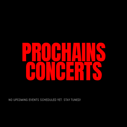
PROCHAINS
CONCERTS
NO UPCOMING EVENTS SCHEDULED YET. STAY TUNED!